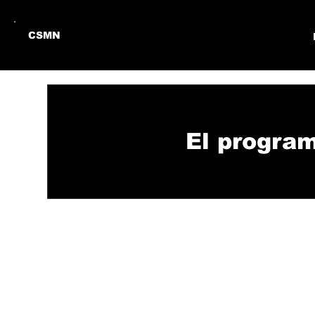
CSMN
El program